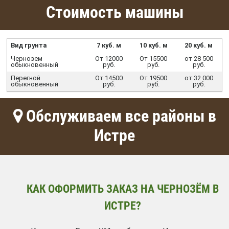
Стоимость машины
Вид грунта
7 куб. м
10 куб. м
20 куб. м
Чернозем
От 12000
От 15500
от 28 500
обыкновенный
руб.
руб.
руб.
Перегной
От 14500
От 19500
от 32 000
обыкновенный
руб.
руб.
руб.
Обслуживаем все районы в
Истре
КАК ОФОРМИТЬ ЗАКАЗ НА ЧЕРНОЗЁМ В
ИСТРЕ?