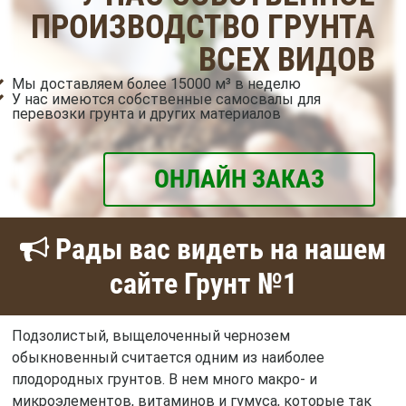
ПРОИЗВОДСТВО ГРУНТА
ВСЕХ ВИДОВ
Мы доставляем более 15000 м³ в неделю
У нас имеются собственные самосвалы для
перевозки грунта и других материалов
ОНЛАЙН ЗАКАЗ
Рады вас видеть на нашем
сайте Грунт №1
Подзолистый, выщелоченный чернозем
обыкновенный считается одним из наиболее
плодородных грунтов. В нем много макро- и
микроэлементов, витаминов и гумуса, которые так