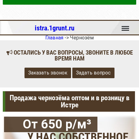
Меню
istra.1grunt.ru
Главная
->
Чернозём
ОСТАЛИСЬ У ВАС ВОПРОСЫ, ЗВОНИТЕ В ЛЮБОЕ
ВРЕМЯ НАМ
Заказать звонок
Задать вопрос
Продажа чернозёма оптом и в розницу в
Истре
От 650 р/м³
У НАС СОБСТВЕННОЕ