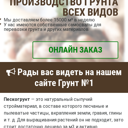
ПРОИЗВОДСТВО ГРУНТА
ВСЕХ ВИДОВ
Мы доставляем более 15000 м³ в неделю
У нас имеются собственные самосвалы для
перевозки грунта и других материалов
ОНЛАЙН ЗАКАЗ
Рады вас видеть на нашем
сайте Грунт №1
Пескогрунт
— это натуральный сыпучий
стройматериал, в составе которого песчаные и
пылеватые частицы, вкрапления земли, гравия, глины
и т. д. Для выращивания растений он не подходит, зато
стоит достаточно дешево за м3 и активно