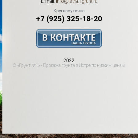
E-mail:
info@istra.1grunt.ru
Круглосуточно
+7 (925) 325-18-20
2022
© «Грунт №1» - Продажа грунта в Истре по низким ценам!