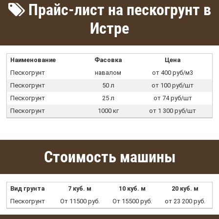
Прайс-лист на пескогрунт в
Истре
Наименование
Фасовка
Цена
Пескогрунт
навалом
от 400 руб/м3
Пескогрунт
50 л
от 100 руб/шт
Пескогрунт
25 л
от 74 руб/шт
Пескогрунт
1000 кг
от 1 300 руб/шт
Стоимость машины
Вид грунта
7 куб. м
10 куб. м
20 куб. м
Пескогрунт
От 11500 руб.
От 15500 руб.
от 23 200 руб.