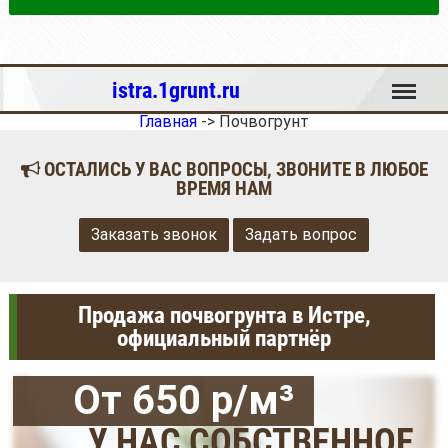
Меню
istra.1grunt.ru
Главная
->
Почвогрунт
ОСТАЛИСЬ У ВАС ВОПРОСЫ, ЗВОНИТЕ В ЛЮБОЕ
ВРЕМЯ НАМ
Заказать звонок
Задать вопрос
Продажа почвогрунта в Истре,
официальный партнёр
От 650 р/м³
У НАС СОБСТВЕННОЕ