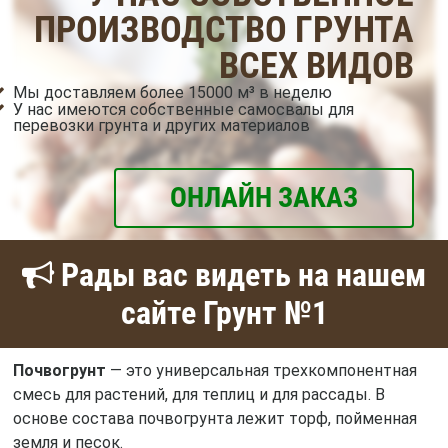
ПРОИЗВОДСТВО ГРУНТА
ВСЕХ ВИДОВ
Мы доставляем более 15000 м³ в неделю
У нас имеются собственные самосвалы для
перевозки грунта и других материалов
ОНЛАЙН ЗАКАЗ
Рады вас видеть на нашем
сайте Грунт №1
Почвогрунт
— это универсальная трехкомпонентная
смесь для растений, для теплиц и для рассады. В
основе состава почвогрунта лежит торф, пойменная
земля и песок.