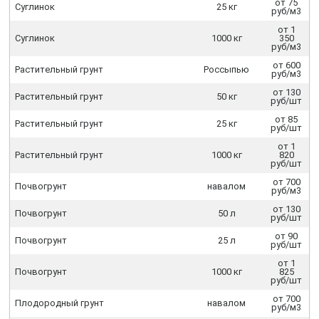
от 75
Суглинок
25 кг
руб/м3
от 1
Суглинок
1000 кг
350
руб/м3
от 600
Растительный грунт
Россыпью
руб/м3
от 130
Растительный грунт
50 кг
руб/шт
от 85
Растительный грунт
25 кг
руб/шт
от 1
Растительный грунт
1000 кг
820
руб/шт
от 700
Почвогрунт
навалом
руб/м3
от 130
Почвогрунт
50 л
руб/шт
от 90
Почвогрунт
25 л
руб/шт
от 1
Почвогрунт
1000 кг
825
руб/шт
от 700
Плодородный грунт
навалом
руб/м3