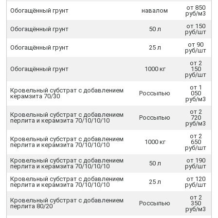
от 850
Обогащённый грунт
навалом
руб/м3
от 150
Обогащённый грунт
50 л
руб/шт
от 90
Обогащённый грунт
25 л
руб/шт
от 2
Обогащённый грунт
1000 кг
150
руб/шт
от 1
Кровельный субстрат с добавлением
Россыпью
050
керамзита 70/30
руб/м3
от 2
Кровельный субстрат с добавлением
Россыпью
720
перлита и керамзита 70/10/10/10
руб/м3
от 2
Кровельный субстрат с добавлением
1000 кг
650
перлита и керамзита 70/10/10/10
руб/шт
Кровельный субстрат с добавлением
от 190
50 л
перлита и керамзита 70/10/10/10
руб/шт
Кровельный субстрат с добавлением
от 120
25 л
перлита и керамзита 70/10/10/10
руб/шт
от 2
Кровельный субстрат с добавлением
Россыпью
350
перлита 80/20
руб/м3