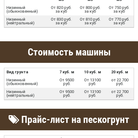
Низинный
От 820 руб.
От 800 руб.
От 750 руб.
(обыкновенный)
за куб
за куб
за куб
Низинный
От 830 руб.
От 810 руб.
От 770 руб.
(нейтральный)
за куб
за куб
за куб
Стоимость машины
Вид грунта
7 куб. м
10 куб. м
20 куб. м
Низинный
От 9500
От 13100
от 22 700
(обыкновенный)
руб.
руб.
руб.
Низинный
От 9500
От 13100
от 22 700
(нейтральный)
руб.
руб.
руб.
Прайс-лист на пескогрунт