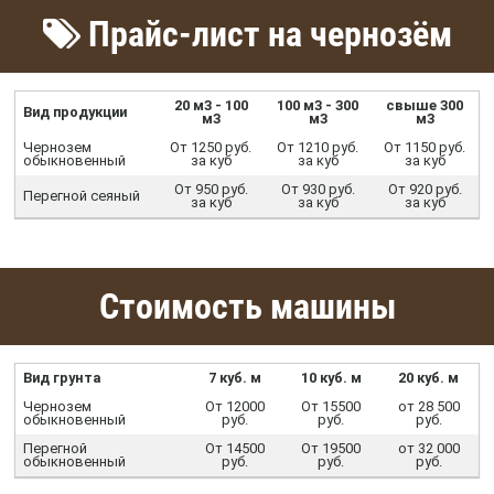
Прайс-лист на чернозём
20 м3 - 100
100 м3 - 300
свыше 300
Вид продукции
м3
м3
м3
Чернозем
От 1250 руб.
От 1210 руб.
От 1150 руб.
обыкновенный
за куб
за куб
за куб
От 950 руб.
От 930 руб.
От 920 руб.
Перегной сеяный
за куб
за куб
за куб
Стоимость машины
Вид грунта
7 куб. м
10 куб. м
20 куб. м
Чернозем
От 12000
От 15500
от 28 500
обыкновенный
руб.
руб.
руб.
Перегной
От 14500
От 19500
от 32 000
обыкновенный
руб.
руб.
руб.