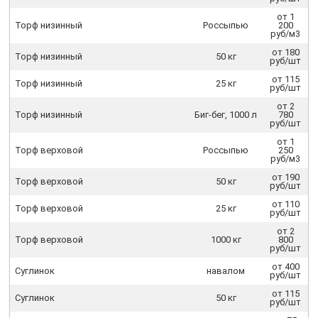
от 1
Торф низинный
Россыпью
200
руб/м3
от 180
Торф низинный
50 кг
руб/шт
от 115
Торф низинный
25 кг
руб/шт
от 2
Торф низинный
Биг-бег, 1000 л
780
руб/шт
от 1
Торф верховой
Россыпью
250
руб/м3
от 190
Торф верховой
50 кг
руб/шт
от 110
Торф верховой
25 кг
руб/шт
от 2
Торф верховой
1000 кг
800
руб/шт
от 400
Суглинок
навалом
руб/шт
от 115
Суглинок
50 кг
руб/шт