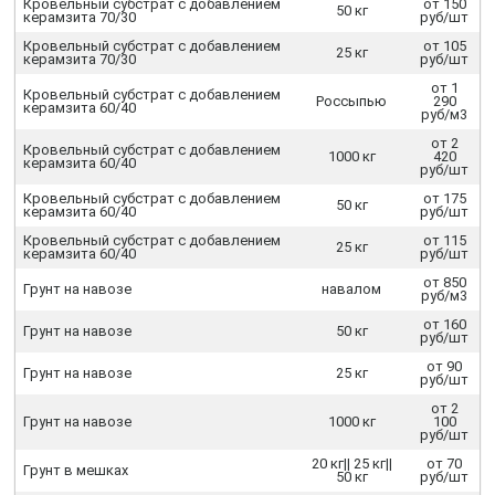
Кровельный субстрат с добавлением
от 150
50 кг
керамзита 70/30
руб/шт
Кровельный субстрат с добавлением
от 105
25 кг
керамзита 70/30
руб/шт
от 1
Кровельный субстрат с добавлением
Россыпью
290
керамзита 60/40
руб/м3
от 2
Кровельный субстрат с добавлением
1000 кг
420
керамзита 60/40
руб/шт
Кровельный субстрат с добавлением
от 175
50 кг
керамзита 60/40
руб/шт
Кровельный субстрат с добавлением
от 115
25 кг
керамзита 60/40
руб/шт
от 850
Грунт на навозе
навалом
руб/м3
от 160
Грунт на навозе
50 кг
руб/шт
от 90
Грунт на навозе
25 кг
руб/шт
от 2
Грунт на навозе
1000 кг
100
руб/шт
20 кг|| 25 кг||
от 70
Грунт в мешках
50 кг
руб/шт