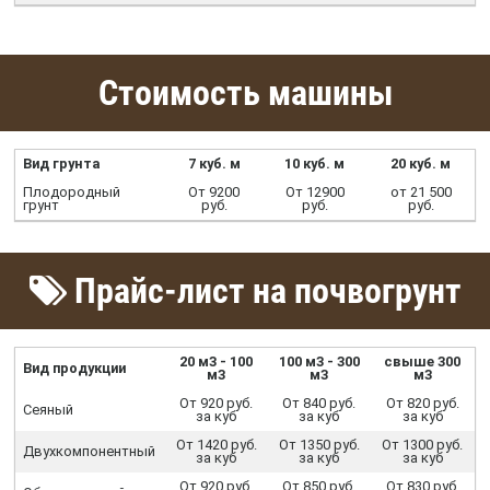
Стоимость машины
Вид грунта
7 куб. м
10 куб. м
20 куб. м
Плодородный
От 9200
От 12900
от 21 500
грунт
руб.
руб.
руб.
Прайс-лист на почвогрунт
20 м3 - 100
100 м3 - 300
свыше 300
Вид продукции
м3
м3
м3
От 920 руб.
От 840 руб.
От 820 руб.
Сеяный
за куб
за куб
за куб
От 1420 руб.
От 1350 руб.
От 1300 руб.
Двухкомпонентный
за куб
за куб
за куб
От 920 руб.
От 850 руб.
От 830 руб.