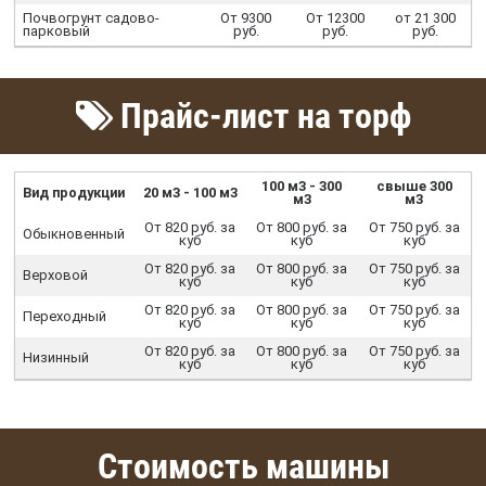
Почвогрунт садово-
От 9300
От 12300
от 21 300
парковый
руб.
руб.
руб.
Прайс-лист на торф
100 м3 - 300
свыше 300
Вид продукции
20 м3 - 100 м3
м3
м3
От 820 руб. за
От 800 руб. за
От 750 руб. за
Обыкновенный
куб
куб
куб
От 820 руб. за
От 800 руб. за
От 750 руб. за
Верховой
куб
куб
куб
От 820 руб. за
От 800 руб. за
От 750 руб. за
Переходный
куб
куб
куб
От 820 руб. за
От 800 руб. за
От 750 руб. за
Низинный
куб
куб
куб
Стоимость машины