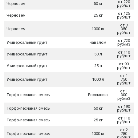
от 220
Чернозем
50 кг
руб/шт
от 125
Чернозем
25 кг
руб/шт
от 3
Чернозем
1000 кг
350
руб/шт
от 720
Универсальный грунт
навалом
руб/м3
от 110
Универсальный грунт
50 л
руб/шт
от 90
Универсальный грунт
25 л
руб/шт
от 1
Универсальный грунт
1000 л
750
руб/шт
от 1
Торфо-песчаная смесь
Россыпью
300
руб/м3
от 190
Торфо-песчаная смесь
50 кг
руб/шт
от 110
Торфо-песчаная смесь
25 кг
руб/шт
от 2
Торфо-песчаная смесь
1000 кг
780
руб/шт