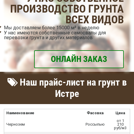
ПРОИЗВОДСТВО ГРУНТА
ВСЕХ ВИДОВ
Мы доставляем более 15000 м³ в неделю
У нас имеются собственные самосвалы для
перевозки грунта и других материалов
ОНЛАЙН ЗАКАЗ
Наш прайс-лист на грунт в
Истре
Наименование
Фасовка
Цена
от 1
Чернозем
Россыпью
210
руб/м3