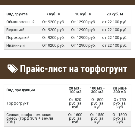
Вид грунта
7 куб. м
10 куб. м
20 куб. м
Обыкновенный
От 9200 руб.
От 12900 руб.
от 22 100 руб.
Верховой
От 9200 руб.
От 12900 руб.
от 22 100 руб.
Переходный
От 9200 руб.
От 12900 руб.
от 22 100 руб.
Низинный
От 9200 руб.
От 12900 руб.
от 22 100 руб.
Прайс-лист на торфогрунт
20 м3 -
100 м3 -
свыше
Вид продукции
100 м3
300 м3
300 м3
От 820
От 800
От 750
Торфогрунт
руб. за
руб. за
руб. за
куб
куб
куб
Сеяная торфо-земляная
От 1600
От 1550
От 1500
смесь (торф 30% + земля
руб. за
руб. за
руб. за
70%)
куб
куб
куб