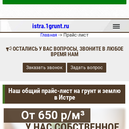
Меню
istra.1grunt.ru
Главная
->
Прайс-лист
ОСТАЛИСЬ У ВАС ВОПРОСЫ, ЗВОНИТЕ В ЛЮБОЕ
ВРЕМЯ НАМ
Заказать звонок
Задать вопрос
Наш общий прайс-лист на грунт и землю
в Истре
От 650 р/м³
У НАС СОБСТВЕННОЕ