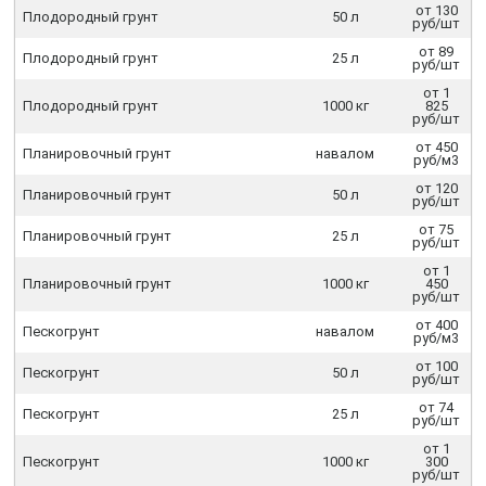
от 130
Плодородный грунт
50 л
руб/шт
от 89
Плодородный грунт
25 л
руб/шт
от 1
Плодородный грунт
1000 кг
825
руб/шт
от 450
Планировочный грунт
навалом
руб/м3
от 120
Планировочный грунт
50 л
руб/шт
от 75
Планировочный грунт
25 л
руб/шт
от 1
Планировочный грунт
1000 кг
450
руб/шт
от 400
Пескогрунт
навалом
руб/м3
от 100
Пескогрунт
50 л
руб/шт
от 74
Пескогрунт
25 л
руб/шт
от 1
Пескогрунт
1000 кг
300
руб/шт