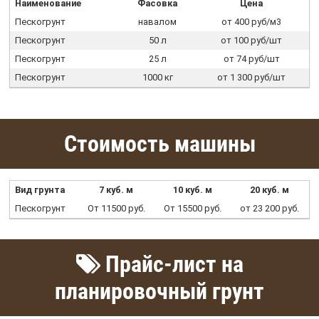
Наименование
Фасовка
Цена
Пескогрунт
навалом
от 400 руб/м3
Пескогрунт
50 л
от 100 руб/шт
Пескогрунт
25 л
от 74 руб/шт
Пескогрунт
1000 кг
от 1 300 руб/шт
Стоимость машины
Вид грунта
7 куб. м
10 куб. м
20 куб. м
Пескогрунт
От 11500 руб.
От 15500 руб.
от 23 200 руб.
Прайс-лист на
планировочный грунт