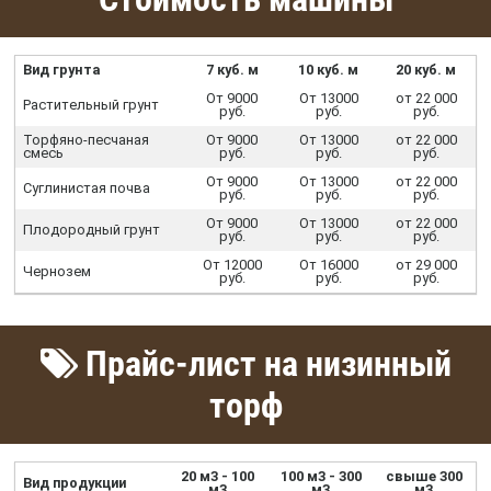
Вид грунта
7 куб. м
10 куб. м
20 куб. м
От 9000
От 13000
от 22 000
Растительный грунт
руб.
руб.
руб.
Торфяно-песчаная
От 9000
От 13000
от 22 000
смесь
руб.
руб.
руб.
От 9000
От 13000
от 22 000
Суглинистая почва
руб.
руб.
руб.
От 9000
От 13000
от 22 000
Плодородный грунт
руб.
руб.
руб.
От 12000
От 16000
от 29 000
Чернозем
руб.
руб.
руб.
Прайс-лист на низинный
торф
20 м3 - 100
100 м3 - 300
свыше 300
Вид продукции
м3
м3
м3