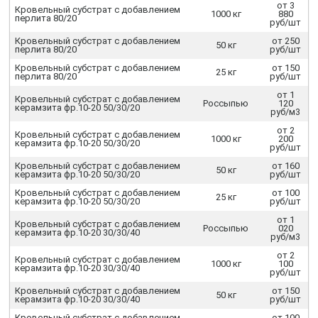
от 3
Кровельный субстрат с добавлением
1000 кг
880
перлита 80/20
руб/шт
Кровельный субстрат с добавлением
от 250
50 кг
перлита 80/20
руб/шт
Кровельный субстрат с добавлением
от 150
25 кг
перлита 80/20
руб/шт
от 1
Кровельный субстрат с добавлением
Россыпью
120
керамзита фр.10-20 50/30/20
руб/м3
от 2
Кровельный субстрат с добавлением
1000 кг
200
керамзита фр.10-20 50/30/20
руб/шт
Кровельный субстрат с добавлением
от 160
50 кг
керамзита фр.10-20 50/30/20
руб/шт
Кровельный субстрат с добавлением
от 100
25 кг
керамзита фр.10-20 50/30/20
руб/шт
от 1
Кровельный субстрат с добавлением
Россыпью
020
керамзита фр.10-20 30/30/40
руб/м3
от 2
Кровельный субстрат с добавлением
1000 кг
100
керамзита фр.10-20 30/30/40
руб/шт
Кровельный субстрат с добавлением
от 150
50 кг
керамзита фр.10-20 30/30/40
руб/шт
Кровельный субстрат с добавлением
от 100