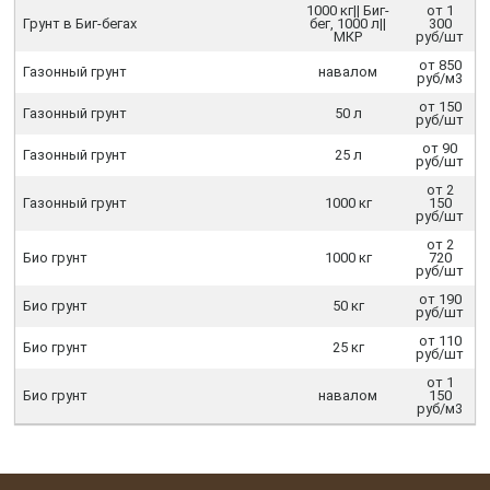
1000 кг|| Биг-
от 1
Грунт в Биг-бегах
бег, 1000 л||
300
МКР
руб/шт
от 850
Газонный грунт
навалом
руб/м3
от 150
Газонный грунт
50 л
руб/шт
от 90
Газонный грунт
25 л
руб/шт
от 2
Газонный грунт
1000 кг
150
руб/шт
от 2
Био грунт
1000 кг
720
руб/шт
от 190
Био грунт
50 кг
руб/шт
от 110
Био грунт
25 кг
руб/шт
от 1
Био грунт
навалом
150
руб/м3