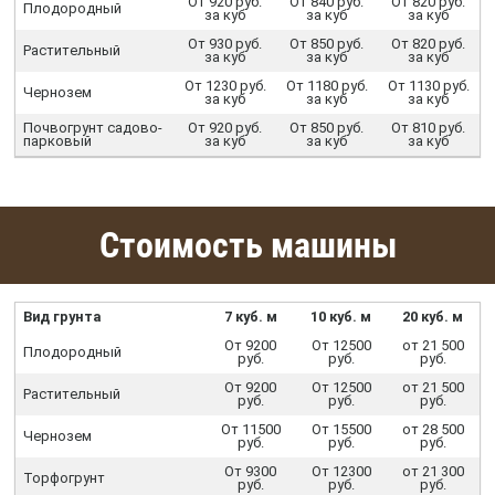
От 920 руб.
От 840 руб.
От 820 руб.
Плодородный
за куб
за куб
за куб
От 930 руб.
От 850 руб.
От 820 руб.
Растительный
за куб
за куб
за куб
От 1230 руб.
От 1180 руб.
От 1130 руб.
Чернозем
за куб
за куб
за куб
Почвогрунт садово-
От 920 руб.
От 850 руб.
От 810 руб.
парковый
за куб
за куб
за куб
Стоимость машины
Вид грунта
7 куб. м
10 куб. м
20 куб. м
От 9200
От 12500
от 21 500
Плодородный
руб.
руб.
руб.
От 9200
От 12500
от 21 500
Растительный
руб.
руб.
руб.
От 11500
От 15500
от 28 500
Чернозем
руб.
руб.
руб.
От 9300
От 12300
от 21 300
Торфогрунт
руб.
руб.
руб.