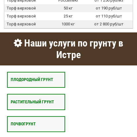
Торф верховой
Россыпью
от 1 250 руб/м3
Торф верховой
50 кг
от 190 руб/шт
Торф верховой
25 кг
от 110 руб/шт
Торф верховой
1000 кг
от 2 800 руб/шт
Наши услуги по грунту в
Истре
ПЛОДОРОДНЫЙ ГРУНТ
РАСТИТЕЛЬНЫЙ ГРУНТ
ПОЧВОГРУНТ