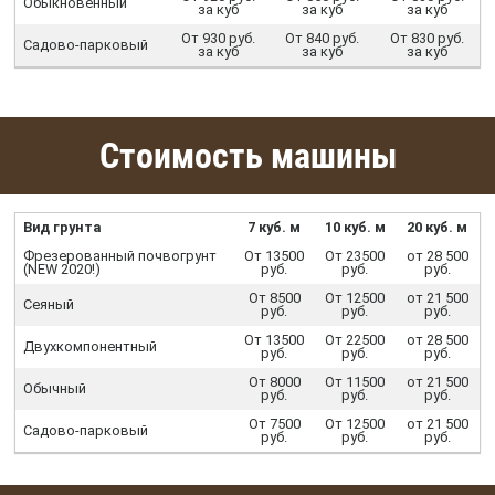
Обыкновенный
за куб
за куб
за куб
От 930 руб.
От 840 руб.
От 830 руб.
Садово-парковый
за куб
за куб
за куб
Стоимость машины
Вид грунта
7 куб. м
10 куб. м
20 куб. м
Фрезерованный почвогрунт
От 13500
От 23500
от 28 500
(NEW 2020!)
руб.
руб.
руб.
От 8500
От 12500
от 21 500
Сеяный
руб.
руб.
руб.
От 13500
От 22500
от 28 500
Двухкомпонентный
руб.
руб.
руб.
От 8000
От 11500
от 21 500
Обычный
руб.
руб.
руб.
От 7500
От 12500
от 21 500
Садово-парковый
руб.
руб.
руб.