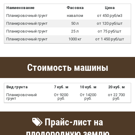
Наименование
Фасовка
Цена
Планировочный грунт
навалом
от 450 руб/м3
Планировочный грунт
50 л
от 120 руб/шт
Планировочный грунт
25 л
от 75 руб/шт
Планировочный грунт
1000 кг
от 1 450 руб/шт
Стоимость машины
Вид грунта
7 куб. м
10 куб. м
20 куб. м
Планировочный
От 9200
От 14200
от 22 700
грунт
руб.
руб.
руб.
Прайс-лист на
плодородную землю