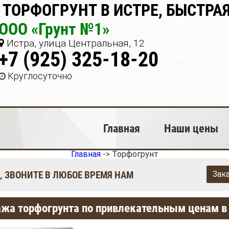
 ТОРФОГРУНТ В ИСТРЕ, БЫСТРА
ООО «Грунт №1»
Истра, улица Центральная, 12
+7 (925) 325-18-20
Круглосуточно
Главная
Наши цены
Главная
->
Торфогрунт
, ЗВОНИТЕ В ЛЮБОЕ ВРЕМЯ НАМ
Зак
жа торфогрунта по привлекательным ценам в