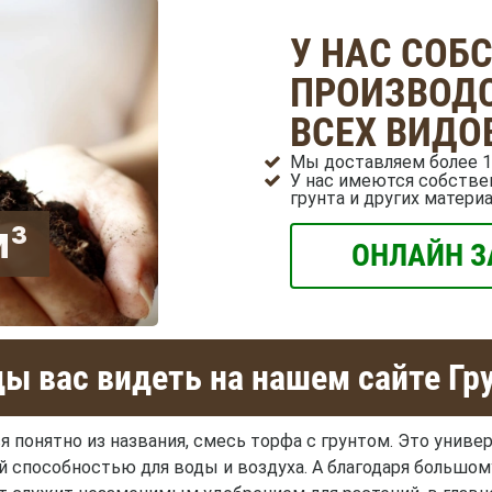
У НАС СОБ
ПРОИЗВОДС
ВСЕХ ВИДО
Мы доставляем более 1
У нас имеются собстве
грунта и других матери
м³
ОНЛАЙН З
ы вас видеть на нашем сайте Гр
ся понятно из названия, смесь торфа с грунтом. Это унив
 способностью для воды и воздуха. А благодаря большом