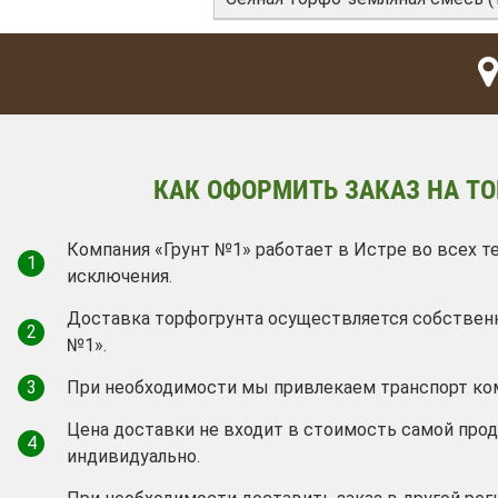
КАК ОФОРМИТЬ ЗАКАЗ НА ТО
Компания «Грунт №1» работает в Истре во всех т
1
исключения.
Доставка торфогрунта осуществляется собствен
2
№1».
3
При необходимости мы привлекаем транспорт ко
Цена доставки не входит в стоимость самой про
4
индивидуально.