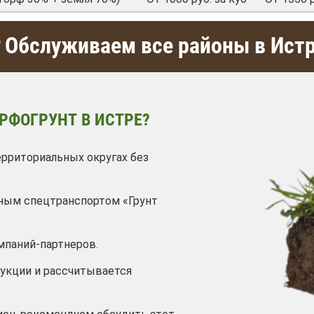
Обслуживаем все районы в Ист
РФОГРУНТ В ИСТРЕ?
ерриториальных округах без
ным спецтранспортом «Грунт
мпаний-партнеров.
дукции и рассчитывается