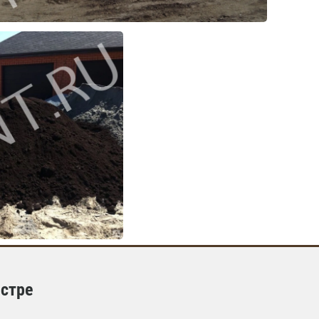
Истре